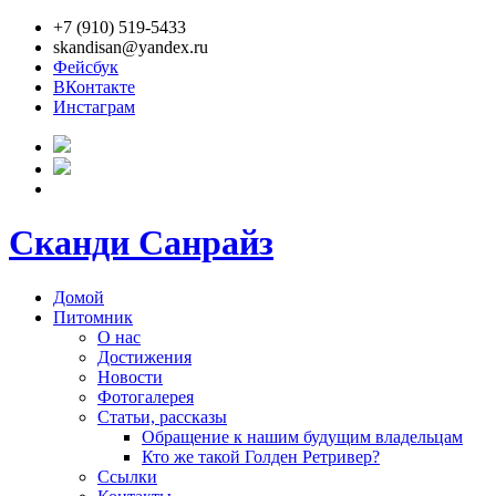
+7 (910) 519-5433
skandisan@yandex.ru
Фейсбук
ВКонтакте
Инстаграм
Сканди Санрайз
Домой
Питомник
О нас
Достижения
Новости
Фотогалерея
Статьи, рассказы
Обращение к нашим будущим владельцам
Кто же такой Голден Ретривер?
Ссылки