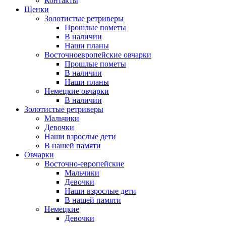
Контакты
Щенки
Золотистые ретриверы
Прошлые пометы
В наличии
Наши планы
Восточноевропейские овчарки
Прошлые пометы
В наличии
Наши планы
Немецкие овчарки
В наличии
Золотистые ретриверы
Мальчики
Девочки
Наши взрослые дети
В нашей памяти
Овчарки
Восточно-европейские
Мальчики
Девочки
Наши взрослые дети
В нашей памяти
Немецкие
Девочки