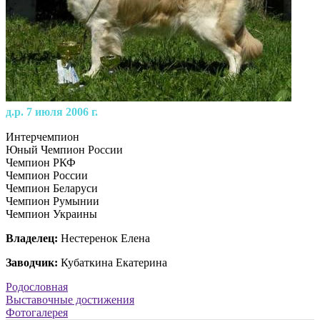
д.р. 7 июля 2006 г.
Интерчемпион
Юный Чемпион России
Чемпион РКФ
Чемпион России
Чемпион Беларуси
Чемпион Румынии
Чемпион Украины
Владелец:
Нестеренок Елена
Заводчик:
Кубаткина Екатерина
Родословная
Выставочные достижения
Фотогалерея