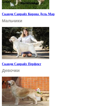
Сканди Санрайз Корона Дель Мар
Мальчики
Сканди Санрайз Перфект
Девочки