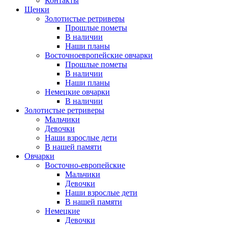
Контакты
Щенки
Золотистые ретриверы
Прошлые пометы
В наличии
Наши планы
Восточноевропейские овчарки
Прошлые пометы
В наличии
Наши планы
Немецкие овчарки
В наличии
Золотистые ретриверы
Мальчики
Девочки
Наши взрослые дети
В нашей памяти
Овчарки
Восточно-европейские
Мальчики
Девочки
Наши взрослые дети
В нашей памяти
Немецкие
Девочки