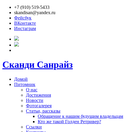
+7 (910) 519-5433
skandisan@yandex.ru
Фейсбук
ВКонтакте
Инстаграм
Сканди Санрайз
Домой
Питомник
О нас
Достижения
Новости
Фотогалерея
Статьи, рассказы
Обращение к нашим будущим владельцам
Кто же такой Голден Ретривер?
Ссылки