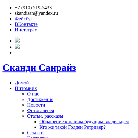
+7 (910) 519-5433
skandisan@yandex.ru
Фейсбук
ВКонтакте
Инстаграм
Сканди Санрайз
Домой
Питомник
О нас
Достижения
Новости
Фотогалерея
Статьи, рассказы
Обращение к нашим будущим владельцам
Кто же такой Голден Ретривер?
Ссылки