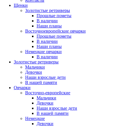
Контакты
Щенки
Золотистые ретриверы
Прошлые пометы
В наличии
Наши планы
Восточноевропейские овчарки
Прошлые пометы
В наличии
Наши планы
Немецкие овчарки
В наличии
Золотистые ретриверы
Мальчики
Девочки
Наши взрослые дети
В нашей памяти
Овчарки
Восточно-европейские
Мальчики
Девочки
Наши взрослые дети
В нашей памяти
Немецкие
Девочки